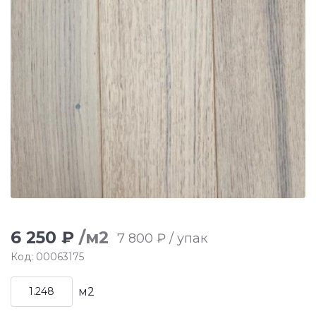
6 250 ₽
/м2
7 800 ₽ / упак
Код: 00063175
м2