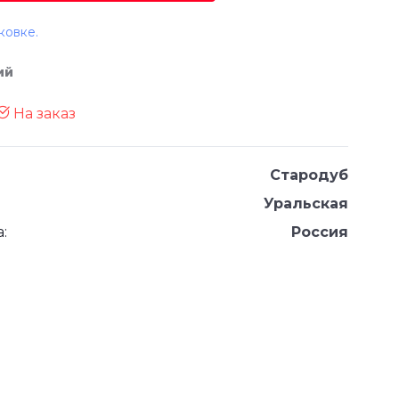
ковке.
ий
На заказ
Стародуб
Уральская
:
Россия