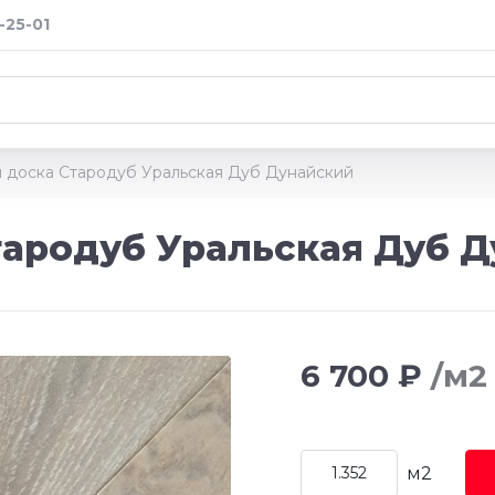
-25-01
 доска Стародуб Уральская Дуб Дунайский
ародуб Уральская Дуб 
6 700 ₽
/м2
м2