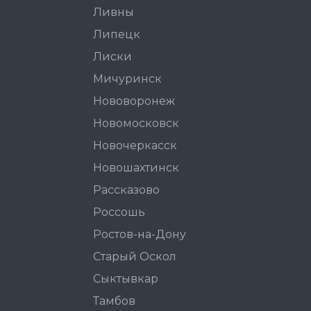
Ливны
Липецк
Лиски
Мичуринск
Нововоронеж
Новомосковск
Новочеркасск
Новошахтинск
Рассказово
Россошь
Ростов-на-Дону
Старый Оскол
Сыктывкар
Тамбов