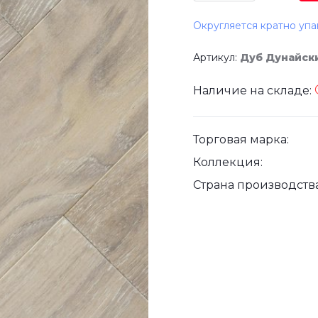
Округляется кратно упа
Артикул:
Дуб Дунайск
Наличие на складе:
Торговая марка:
Коллекция:
Страна производства