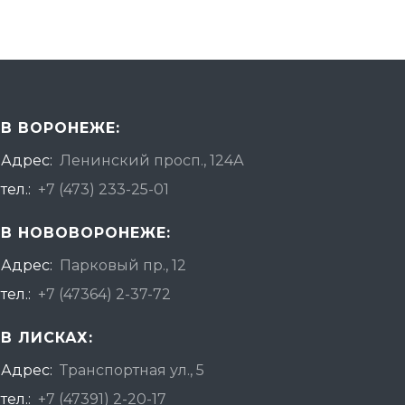
В ВОРОНЕЖЕ:
Адрес:
Ленинский просп., 124А
тел.:
+7 (473) 233-25-01
В НОВОВОРОНЕЖЕ:
Адрес:
Парковый пр., 12
тел.:
+7 (47364) 2-37-72
В ЛИСКАХ:
Адрес:
Транспортная ул., 5
тел.:
+7 (47391) 2-20-17