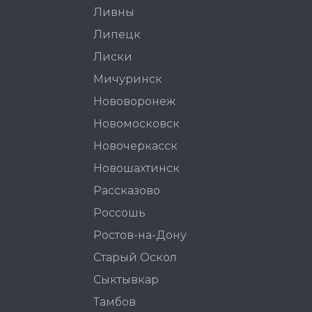
Ливны
Липецк
Лиски
Мичуринск
Нововоронеж
Новомосковск
Новочеркасск
Новошахтинск
Рассказово
Россошь
Ростов-на-Дону
Старый Оскол
Сыктывкар
Тамбов