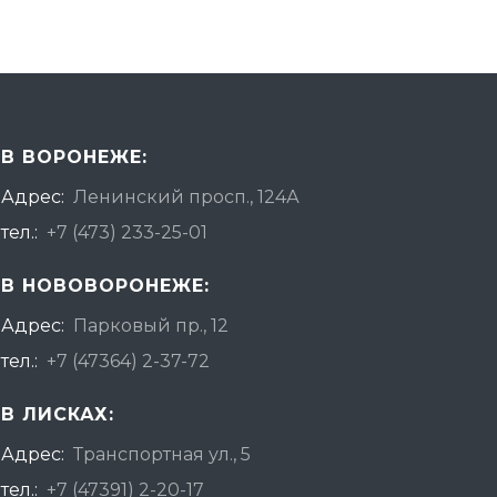
В ВОРОНЕЖЕ:
Адрес:
Ленинский просп., 124А
тел.:
+7 (473) 233-25-01
В НОВОВОРОНЕЖЕ:
Адрес:
Парковый пр., 12
тел.:
+7 (47364) 2-37-72
В ЛИСКАХ:
Адрес:
Транспортная ул., 5
тел.:
+7 (47391) 2-20-17