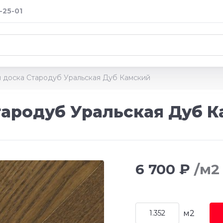
-25-01
 доска Стародуб Уральская Дуб Камский
ародуб Уральская Дуб 
6 700 ₽
/м2
м2