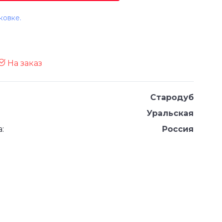
ковке.
На заказ
Стародуб
Уральская
:
Россия