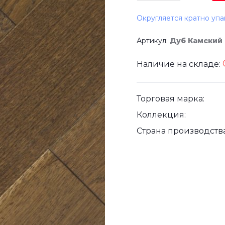
Округляется кратно упа
Артикул:
Дуб Камский
Наличие на складе:
Торговая марка:
Коллекция:
Страна производства