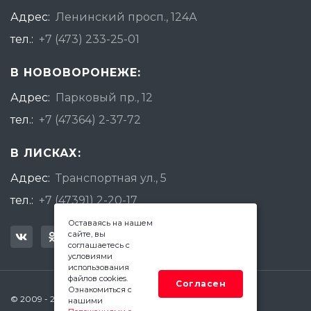
Адрес:
Ленинский просп., 124А
тел.:
+7 (473) 233-25-01
В НОВОВОРОНЕЖЕ:
Адрес:
Парковый пр., 12
тел.:
+7 (47364) 2-37-72
В ЛИСКАХ:
Адрес:
Транспортная ул., 5
тел.:
+7 (47391) 2-20-17
Оставаясь на нашем
сайте, вы
соглашаетесь с
условиями
использования
файлов cookies.
Согласен
Ознакомиться с
© 2009 - 2026 Квадратный Метр - Воронеж
нашими