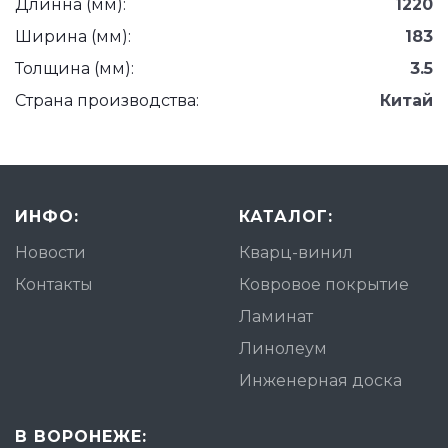
Длинна (мм):
1220
Ширина (мм):
183
Толщина (мм):
3.5
Страна производства:
Китай
ИНФО:
КАТАЛОГ:
Новости
Кварц-винил
Контакты
Ковровое покрытие
Ламинат
Линолеум
Инженерная доска
В ВОРОНЕЖЕ: