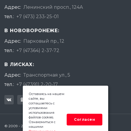
Адрес:
Ленинский просп., 124А
тел.:
+7 (473) 233-25-01
В НОВОВОРОНЕЖЕ:
Адрес:
Парковый пр., 12
тел.:
+7 (47364) 2-37-72
В ЛИСКАХ:
Адрес:
Транспортная ул., 5
тел.:
+7 (47391) 2-20-17
Оставаясь на нашем
сайте, вы
соглашаетесь с
условиями
использования
файлов cookies.
Согласен
Ознакомиться с
© 2009 - 2026 Квадратный Метр - Воронеж
нашими