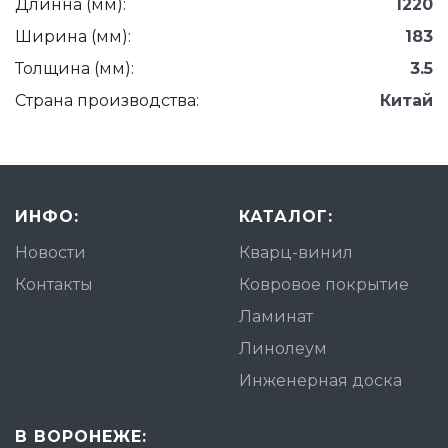
Длинна (мм):
1220
Ширина (мм):
183
Толщина (мм):
3.5
Страна производства:
Китай
ИНФО:
КАТАЛОГ:
Новости
Кварц-винил
Контакты
Ковровое покрытие
Ламинат
Линолеум
Инженерная доска
В ВОРОНЕЖЕ: