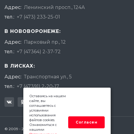
Адрес:
Ленинский просп., 124А
тел.:
+7 (473) 233-25-01
В НОВОВОРОНЕЖЕ:
Адрес:
Парковый пр., 12
тел.:
+7 (47364) 2-37-72
В ЛИСКАХ:
Адрес:
Транспортная ул., 5
тел.:
+7 (47391) 2-20-17
Оставаясь на нашем
сайте, вы
соглашаетесь с
условиями
использования
файлов cookies.
Согласен
Ознакомиться с
© 2009 - 2026 Квадратный Метр - Воронеж
нашими