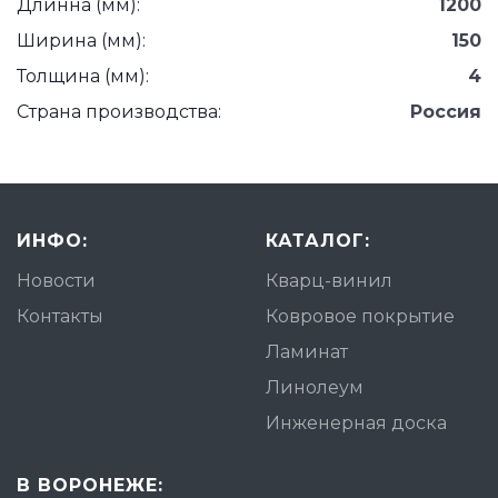
Длинна (мм):
1200
Ширина (мм):
150
Толщина (мм):
4
Страна производства:
Россия
ИНФО:
КАТАЛОГ:
Новости
Кварц-винил
Контакты
Ковровое покрытие
Ламинат
Линолеум
Инженерная доска
В ВОРОНЕЖЕ: