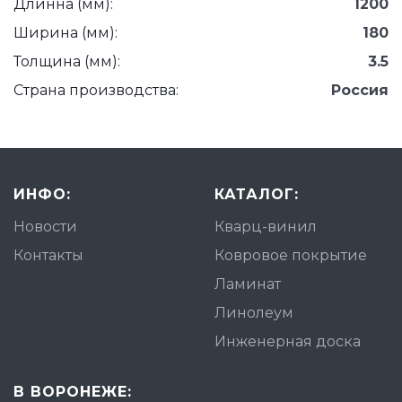
Длинна (мм):
1200
Ширина (мм):
180
Толщина (мм):
3.5
Страна производства:
Россия
ИНФО:
КАТАЛОГ:
Новости
Кварц-винил
Контакты
Ковровое покрытие
Ламинат
Линолеум
Инженерная доска
В ВОРОНЕЖЕ: