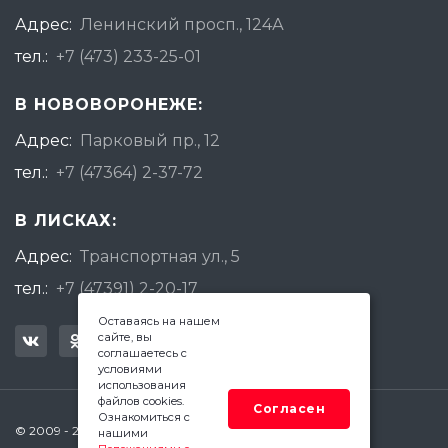
Адрес:
Ленинский просп., 124А
тел.:
+7 (473) 233-25-01
В НОВОВОРОНЕЖЕ:
Адрес:
Парковый пр., 12
тел.:
+7 (47364) 2-37-72
В ЛИСКАХ:
Адрес:
Транспортная ул., 5
тел.:
+7 (47391) 2-20-17
Оставаясь на нашем
сайте, вы
соглашаетесь с
условиями
использования
файлов cookies.
Согласен
Ознакомиться с
© 2009 - 2026 Квадратный Метр - Воронеж
нашими