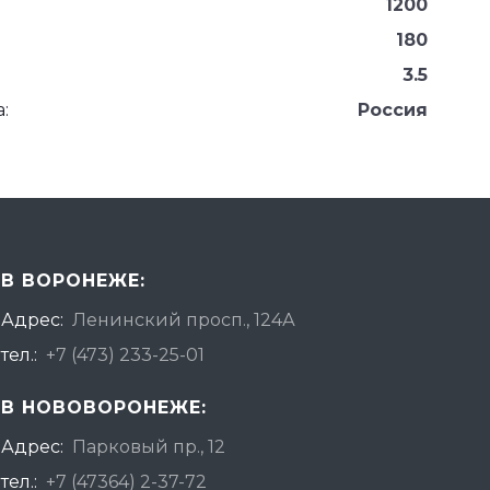
1200
180
3.5
:
Россия
В ВОРОНЕЖЕ:
Адрес:
Ленинский просп., 124А
тел.:
+7 (473) 233-25-01
В НОВОВОРОНЕЖЕ:
Адрес:
Парковый пр., 12
тел.:
+7 (47364) 2-37-72