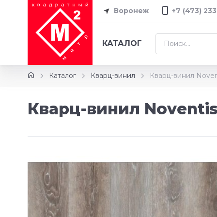
Воронеж
+7 (473) 233
КАТАЛОГ
Каталог
Кварц-винил
Кварц-винил Noven
Кварц-винил Noventis