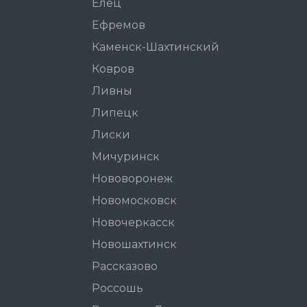
Елец
Ефремов
Каменск-Шахтинский
Ковров
Ливны
Липецк
Лиски
Мичуринск
Нововоронеж
Новомосковск
Новочеркасск
Новошахтинск
Рассказово
Россошь