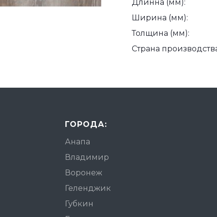
Длинна (мм):
Ширина (мм):
Толщина (мм):
Страна производства
ГОРОДА:
Анапа
Владимир
Воронеж
Геленджик
Губкин