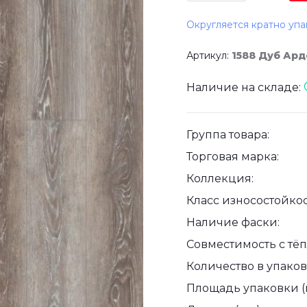
Округляется кратно упа
Артикул:
1588 Дуб Ард
Наличие на складе:
Группа товара:
Торговая марка:
Коллекция:
Класс износостойкос
Наличие фаски:
Совместимость с тё
Количество в упаковк
Площадь упаковки (