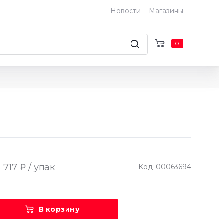
Новости
Магазины
0
 717 ₽ / упак
Код: 00063694
В корзину