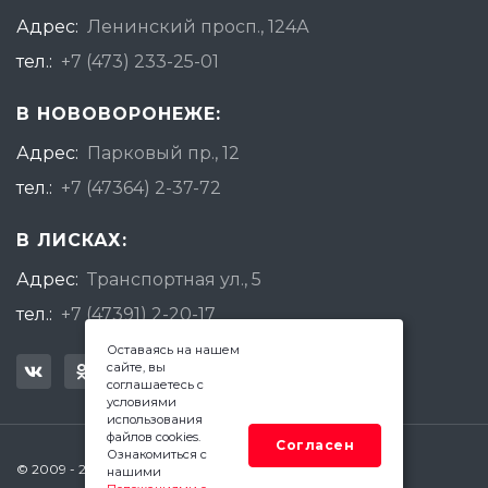
Адрес:
Ленинский просп., 124А
тел.:
+7 (473) 233-25-01
В НОВОВОРОНЕЖЕ:
Адрес:
Парковый пр., 12
тел.:
+7 (47364) 2-37-72
В ЛИСКАХ:
Адрес:
Транспортная ул., 5
тел.:
+7 (47391) 2-20-17
Оставаясь на нашем
сайте, вы
соглашаетесь с
условиями
использования
файлов cookies.
Согласен
Ознакомиться с
© 2009 - 2026 Квадратный Метр - Воронеж
нашими