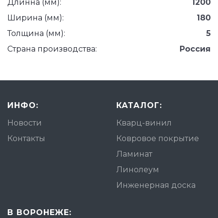
Длинна (мм):
1200
Ширина (мм):
180
Толщина (мм):
5
Страна производства:
Россия
ИНФО:
КАТАЛОГ:
Новости
Кварц-винил
Контакты
Ковровое покрытие
Ламинат
Линолеум
Инженерная доска
В ВОРОНЕЖЕ: