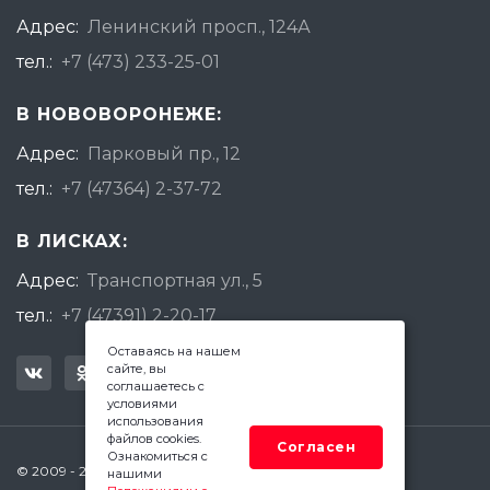
Адрес:
Ленинский просп., 124А
тел.:
+7 (473) 233-25-01
В НОВОВОРОНЕЖЕ:
Адрес:
Парковый пр., 12
тел.:
+7 (47364) 2-37-72
В ЛИСКАХ:
Адрес:
Транспортная ул., 5
тел.:
+7 (47391) 2-20-17
Оставаясь на нашем
сайте, вы
соглашаетесь с
условиями
использования
файлов cookies.
Согласен
Ознакомиться с
© 2009 - 2026 Квадратный Метр - Воронеж
нашими