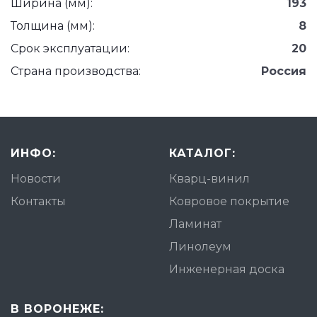
Ширина (мм):
193
Толщина (мм):
8
Срок эксплуатации:
20
Страна производства:
Россия
ИНФО:
КАТАЛОГ:
Новости
Кварц-винил
Контакты
Ковровое покрытие
Ламинат
Линолеум
Инженерная доска
В ВОРОНЕЖЕ: