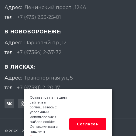
Адрес:
Ленинский просп., 124А
тел.:
+7 (473) 233-25-01
В НОВОВОРОНЕЖЕ:
Адрес:
Парковый пр., 12
тел.:
+7 (47364) 2-37-72
В ЛИСКАХ:
Адрес:
Транспортная ул., 5
тел.:
+7 (47391) 2-20-17
Оставаясь на нашем
сайте, вы
соглашаетесь с
условиями
использования
файлов cookies.
Согласен
Ознакомиться с
© 2009 - 2026 Квадратный Метр - Воронеж
нашими